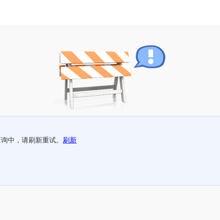
查询中，请刷新重试。
刷新